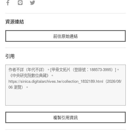
資源連結
前往原始連結
引用
複製引用資訊