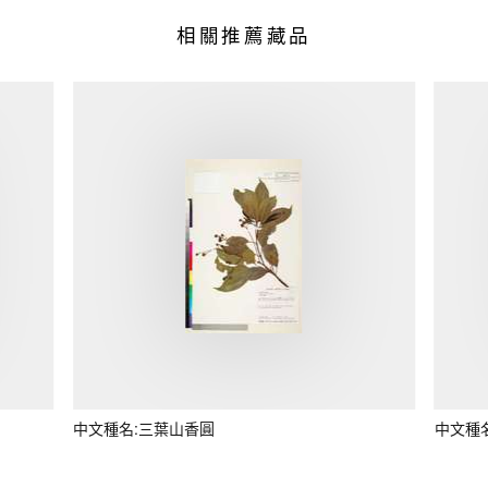
相關推薦藏品
中文種名:三葉山香圓
中文種