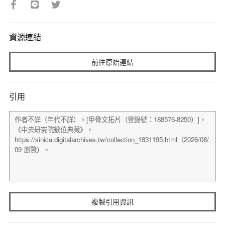
資源連結
前往原始連結
引用
複製引用資訊