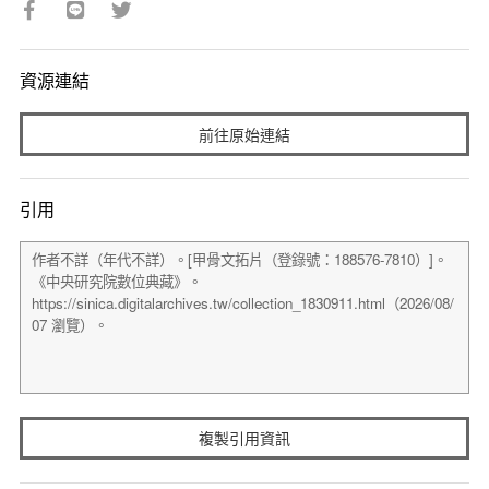
資源連結
前往原始連結
引用
複製引用資訊