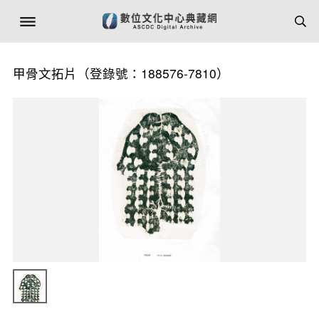
甲骨文拓片（登錄號：188576-7810）