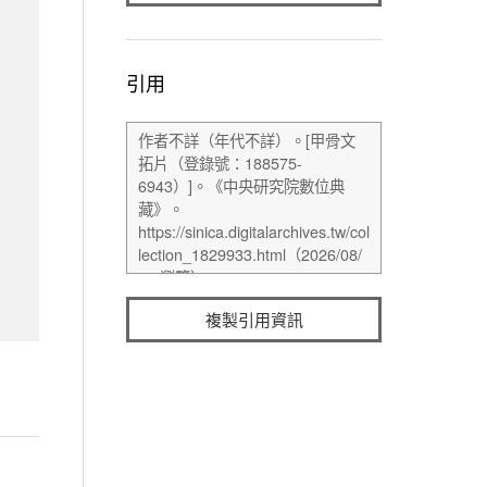
引用
複製引用資訊