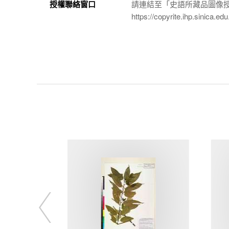
授權聯絡窗口
請連結至「史語所藏品圖像
https://copyrite.ihp.sinica.