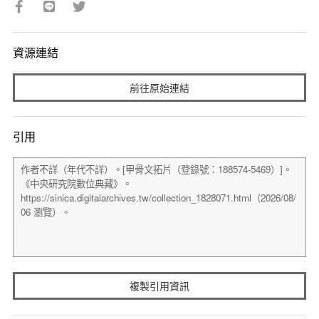
資源連結
前往原始連結
引用
複製引用資訊