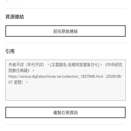
資源連結
前往原始連結
引用
複製引用資訊