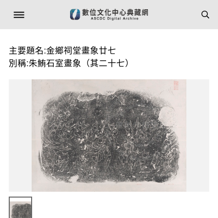
主要題名:金鄉祠堂畫象廿七
別稱:朱鮪石室畫象（其二十七）