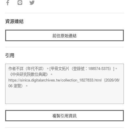
資源連結
前往原始連結
引用
複製引用資訊