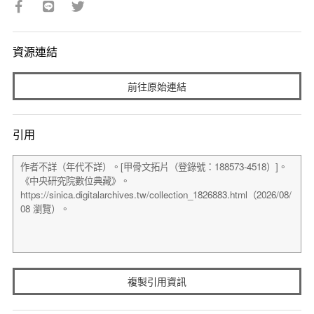
資源連結
前往原始連結
引用
複製引用資訊