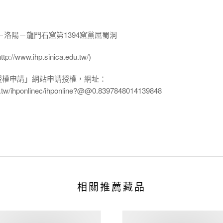
－洛陽－龍門石窟第1394窟黨屈蜀洞
ww.ihp.sinica.edu.tw/)
授權申請」網站申請授權，網址：
edu.tw/ihponlinec/ihponline?@@0.8397848014139848
相關推薦藏品