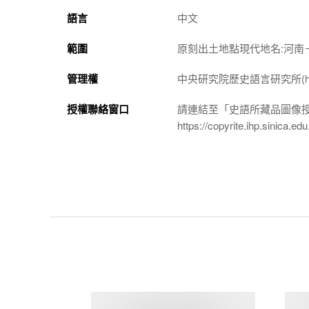
語言
中文
範圍
原刻出土地點現代地名:河南
管理權
中央研究院歷史語言研究所(http://w
授權聯絡窗口
請連結至「史語所藏品圖像
https://copyrite.ihp.sinica.