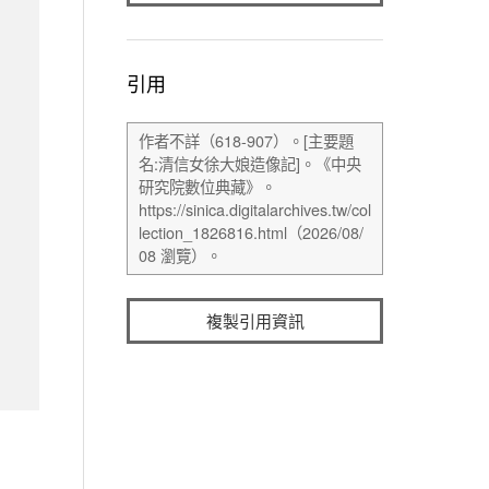
引用
複製引用資訊