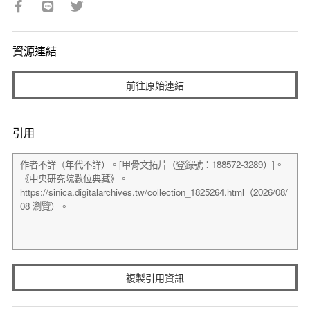
資源連結
前往原始連結
引用
複製引用資訊