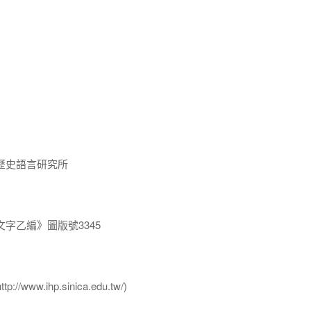
歷史語言研究所
字乙編》圖版號3345
ww.ihp.sinica.edu.tw/)