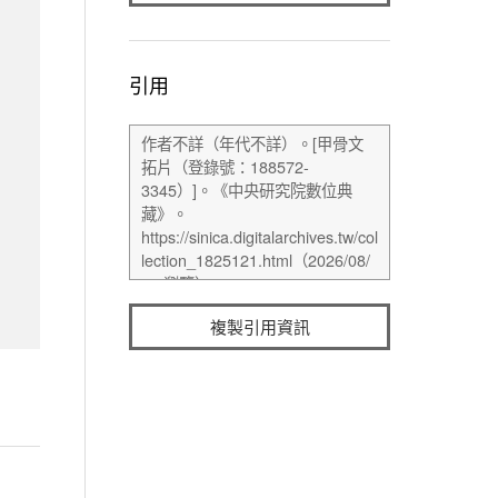
引用
複製引用資訊