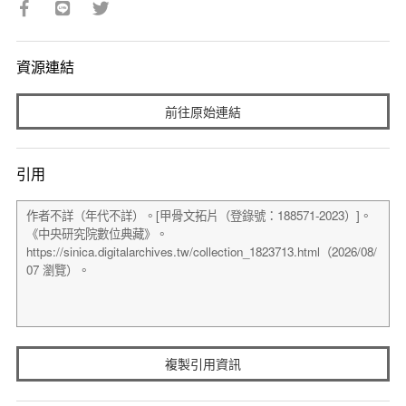
資源連結
前往原始連結
引用
複製引用資訊