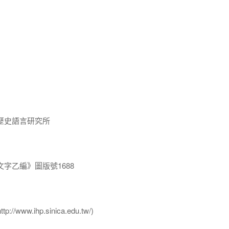
歷史語言研究所
字乙編》圖版號1688
ww.ihp.sinica.edu.tw/)