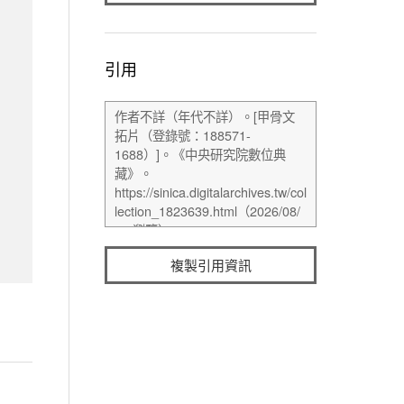
引用
複製引用資訊