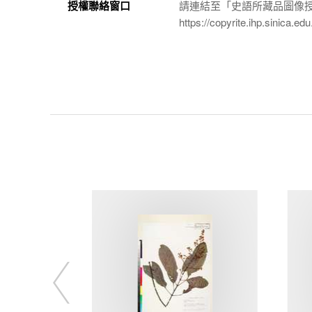
授權聯絡窗口
請連結至「史語所藏品圖像
https://copyrite.ihp.sinica.