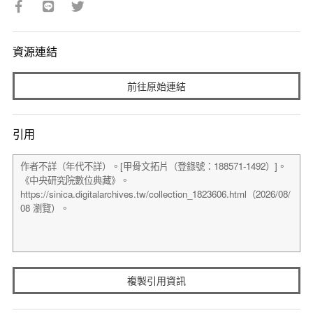
資源連結
前往原始連結
引用
複製引用資訊