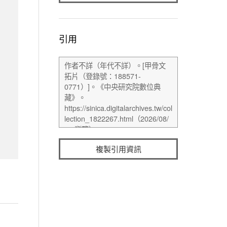
引用
複製引用資訊