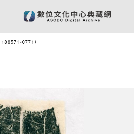
8571-0771）
）