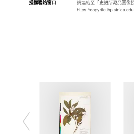
授權聯絡窗口
請連結至「史語所藏品圖像
https://copyrite.ihp.sinica.