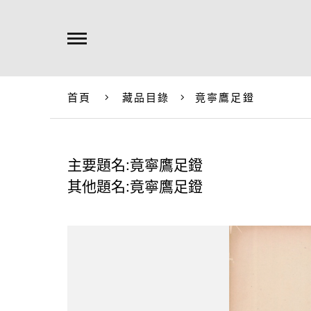
首頁
藏品目錄
竟寧鷹足鐙
主要題名:竟寧鷹足鐙
其他題名:竟寧鷹足鐙