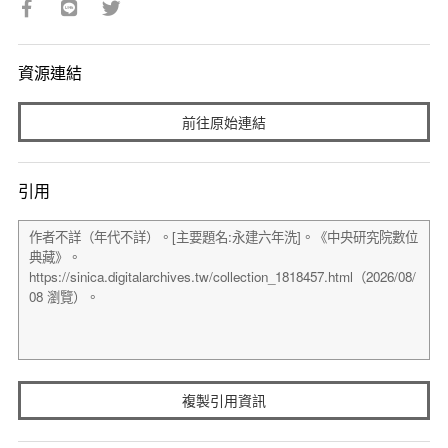
資源連結
前往原始連結
引用
複製引用資訊