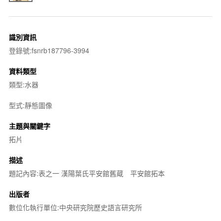
識別資訊
登錄號:fsnrb187796-3994
資料類型
類型:水器
型式:靜態圖像
主題與關鍵字
拓片
描述
題記內容:表之一 漢陽葉氏平安館舊蔵 平安館拓本
出版者
數位化執行單位:中央研究院歷史語言研究所