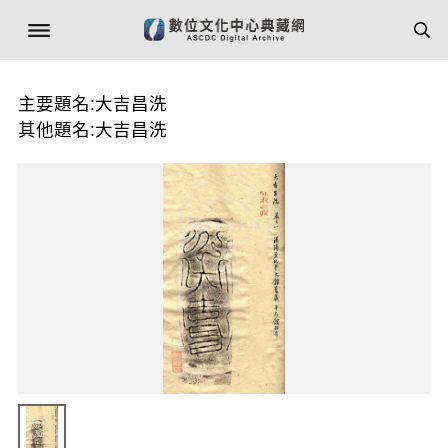
主要題名:大吉昌洗
其他題名:大吉昌洗