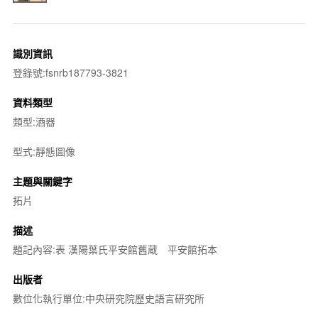
識別資訊
登錄號:fsnrb187793-3821
資料類型
類型:酒器
型式:靜態圖像
主題與關鍵字
拓片
描述
題記內容:表 漢陽葉氏平安館舊蔵 平安館拓本
出版者
數位化執行單位:中央研究院歷史語言研究所