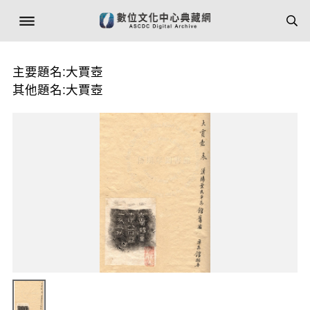
主要題名:大賈壺
其他題名:大賈壺