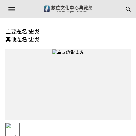
主要題名:史戈
其他題名:史戈