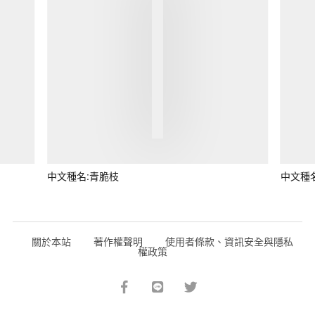
中文種名:青脆枝
中文種
關於本站
著作權聲明
使用者條款、資訊安全與隱私
權政策