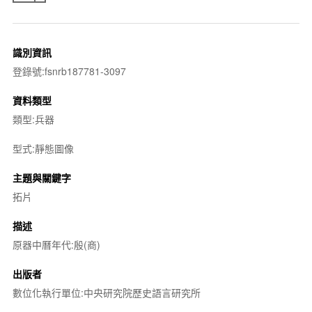
識別資訊
登錄號:fsnrb187781-3097
資料類型
類型:兵器
型式:靜態圖像
主題與關鍵字
拓片
描述
原器中曆年代:殷(商)
出版者
數位化執行單位:中央研究院歷史語言研究所