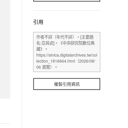
引用
複製引用資訊