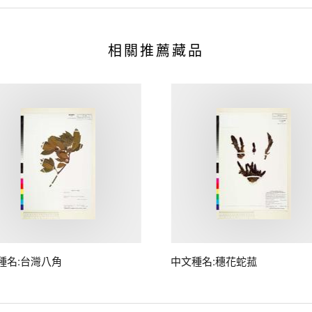
相關推薦藏品
種名:台灣八角
中文種名:穗花蛇菰