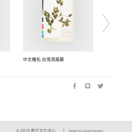
中文種名:台灣清風藤
© 2018
數位文化中心
Design by DozenCreation