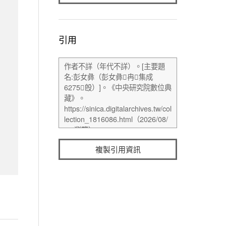
引用
複製引用資訊