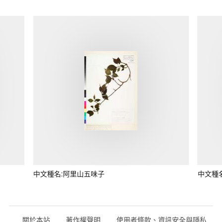
中文種名:阿里山五味子
中文種
關於本站
著作權聲明
使用者條款、資訊安全與隱私