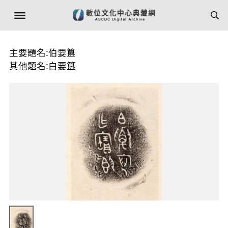
主要題名:伯要簋
其他題名:白要簋