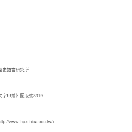
歷史語言研究所
字甲編》圖版號3319
ww.ihp.sinica.edu.tw/)