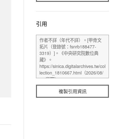
引用
複製引用資訊