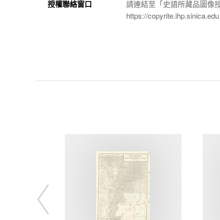
授權聯絡窗口
請連結至「史語所藏品圖像
https://copyrite.ihp.sinica.