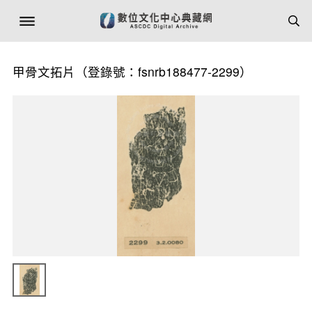
甲骨文拓片（登錄號：fsnrb188477-2299）