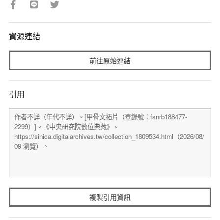
資源連結
前往原始連結
引用
複製引用資訊