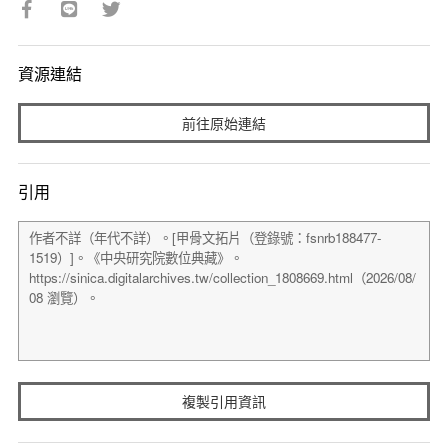
資源連結
前往原始連結
引用
複製引用資訊