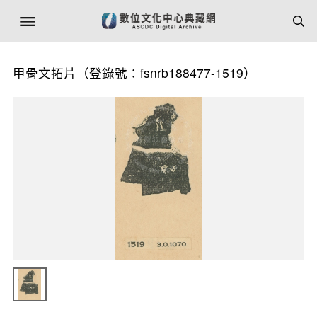
甲骨文拓片（登錄號：fsnrb188477-1519）