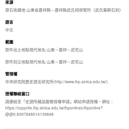
來源
原石收藏地:山東省嘉祥縣－嘉祥縣武氏祠保管所（武氏墓群石刻）
語言
中文
範圍
原件出土地點現代地名:山東－嘉祥－武宅山
原件刻立地點現代地名:山東－嘉祥－武宅山
管理權
中央研究院歷史語言研究所(http://www.ihp.sinica.edu.tw/)
授權聯絡窗口
請連結至「史語所藏品圖像授權申請」網站申請授權，網址：
https://copyrite.ihp.sinica.edu.tw/ihponlinec/ihponline?
@@0.8397848014139848