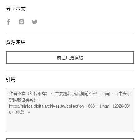
分享本文
資源連結
前往原始連結
引用