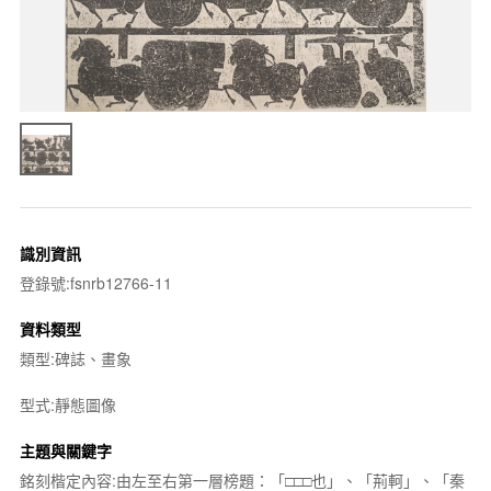
識別資訊
登錄號:fsnrb12766-11
資料類型
類型:碑誌、畫象
型式:靜態圖像
主題與關鍵字
銘刻楷定內容:由左至右第一層榜題：「□□□也」、「荊軻」、「秦