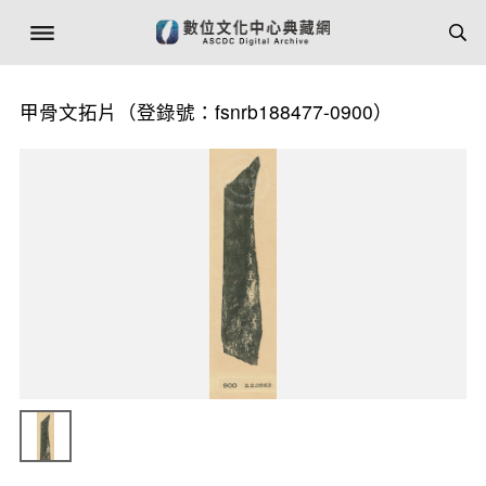
甲骨文拓片（登錄號：fsnrb188477-0900）