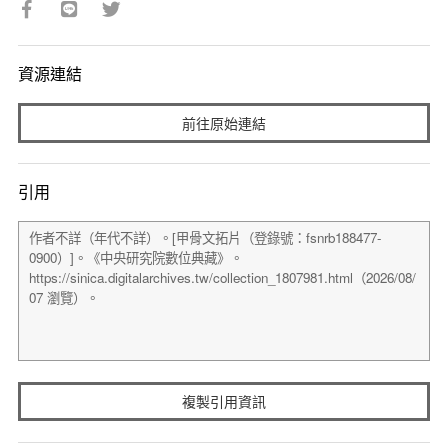
資源連結
前往原始連結
引用
複製引用資訊