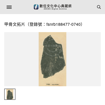
甲骨文拓片（登錄號：fsnrb188477-0740）