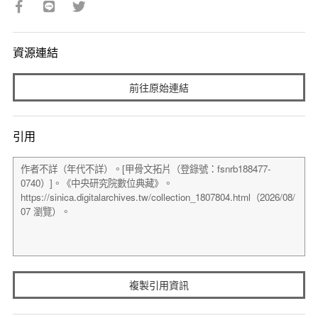
資源連結
前往原始連結
引用
複製引用資訊