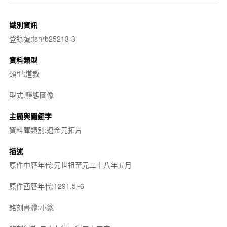
識別資訊
登錄號:fsnrb25213-3
資料類型
類型:道教
型式:靜態圖像
主題與關鍵字
資料庫類別:遼金元拓片
描述
原件中曆年代:元世祖至元二十八年五月
原件西曆年代:1291.5~6
銘刻書體:小篆