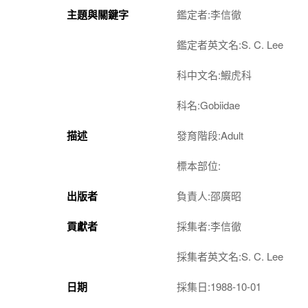
主題與關鍵字
鑑定者:李信徹
鑑定者英文名:S. C. Lee
科中文名:鰕虎科
科名:Gobiidae
描述
發育階段:Adult
標本部位:
出版者
負責人:邵廣昭
貢獻者
採集者:李信徹
採集者英文名:S. C. Lee
日期
採集日:1988-10-01