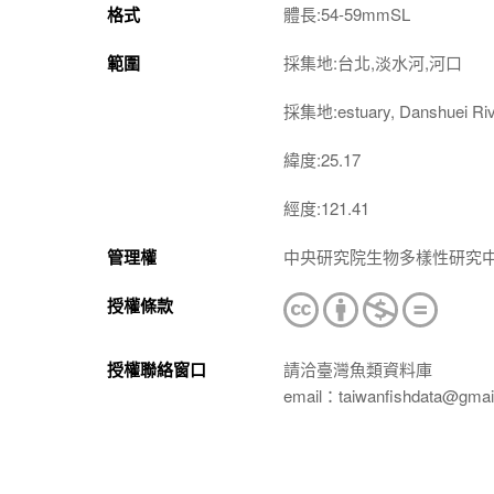
格式
體長:54-59mmSL
範圍
採集地:台北,淡水河,河口
採集地:estuary, Danshuei Rive
緯度:25.17
經度:121.41
管理權
中央研究院生物多樣性研究
授權條款
授權聯絡窗口
請洽臺灣魚類資料庫
email：taiwanfishdata@gmai