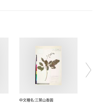
中文種名:三葉山香圓