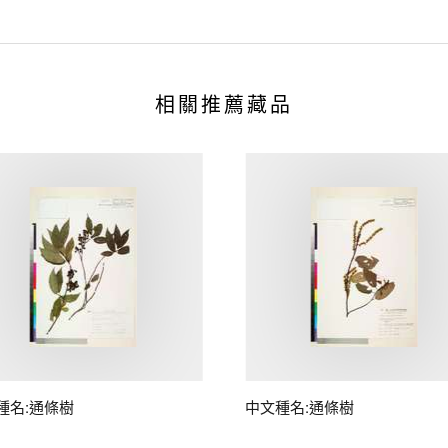
相關推薦藏品
種名:通條樹
中文種名:通條樹