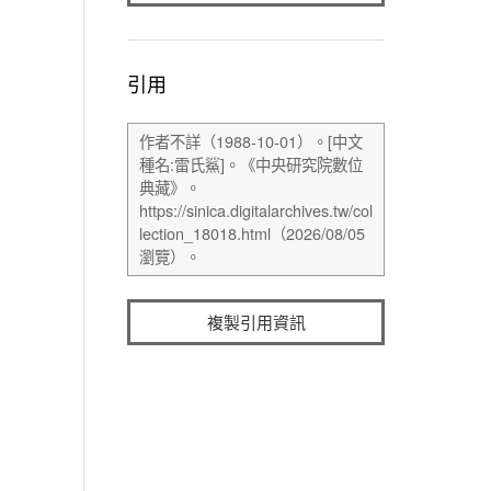
引用
複製引用資訊