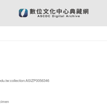
edu.tw:collection:ASIZP0056346
imen