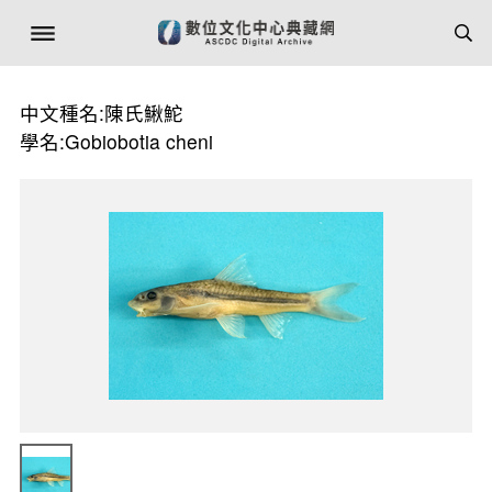
中文種名:陳氏鰍鮀
學名:Gobiobotia cheni