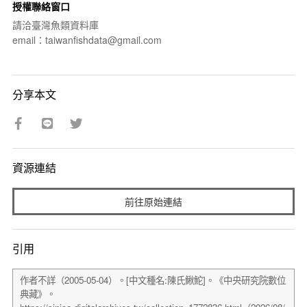
授權聯絡窗口
請洽臺灣魚類資料庫
email：taiwanfishdata@gmail.com
分享本文
資源連結
前往原始連結
引用