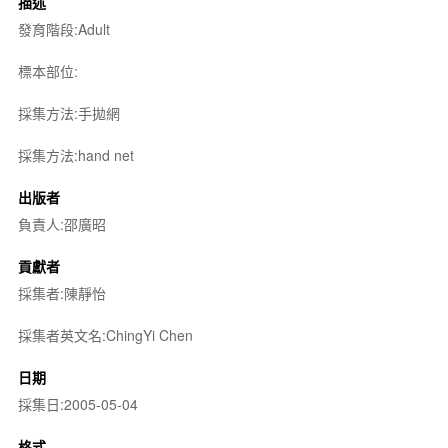
描述
發育階段:Adult
標本部位:
採集方法:手拋網
採集方法:hand net
出版者
負責人:邵廣昭
貢獻者
採集者:陳靜怡
採集者英文名:ChingYi Chen
日期
採集日:2005-05-04
格式