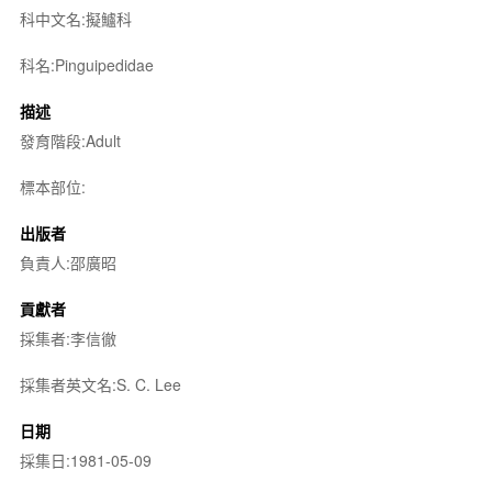
科中文名:擬鱸科
科名:Pinguipedidae
描述
發育階段:Adult
標本部位:
出版者
負責人:邵廣昭
貢獻者
採集者:李信徹
採集者英文名:S. C. Lee
日期
採集日:1981-05-09