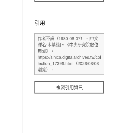
引用
複製引用資訊