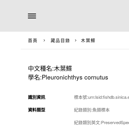
首頁
藏品目錄
木葉鰈
中文種名:木葉鰈
學名:Pleuronichthys cornutus
識別資訊
標本號:urn:lsid:fishdb.sinica.
資料類型
紀錄類別:魚類標本
紀錄類別英文:PreservedSpec