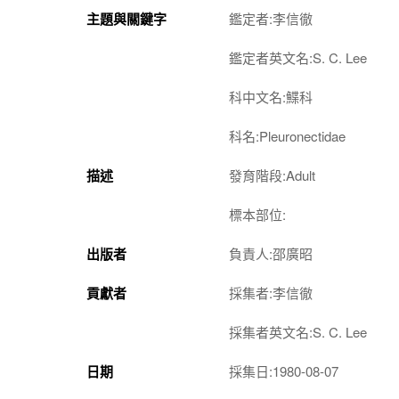
主題與關鍵字
鑑定者:李信徹
鑑定者英文名:S. C. Lee
科中文名:鰈科
科名:Pleuronectidae
描述
發育階段:Adult
標本部位:
出版者
負責人:邵廣昭
貢獻者
採集者:李信徹
採集者英文名:S. C. Lee
日期
採集日:1980-08-07