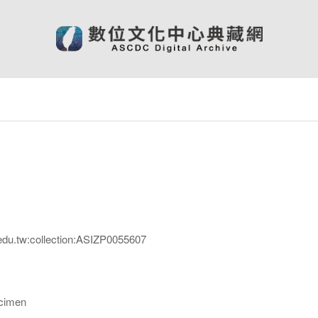
edu.tw:collection:ASIZP0055607
imen