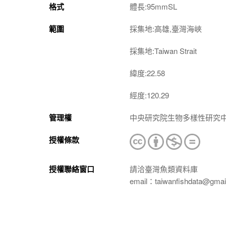
格式
體長:95mmSL
範圍
採集地:高雄,臺灣海峽
採集地:Taiwan Strait
緯度:22.58
經度:120.29
管理權
中央研究院生物多樣性研究
授權條款
授權聯絡窗口
請洽臺灣魚類資料庫
email：taiwanfishdata@gmai