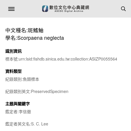
中文種名:斑鰭鮋
學名:Scorpaena neglecta
識別資訊
標本號:urn:lsid:fishdb.sinica.edu.tw:collection:ASIZP0055564
資料類型
紀錄類別:魚類標本
紀錄類別英文:PreservedSpecimen
主題與關鍵字
鑑定者:李信徹
鑑定者英文名:S. C. Lee