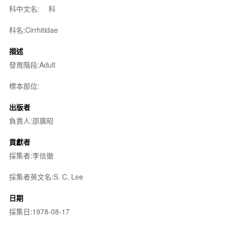
科中文名:
科
科名:Cirrhitidae
描述
發育階段:Adult
標本部位:
出版者
負責人:邵廣昭
貢獻者
採集者:李信徹
採集者英文名:S. C. Lee
日期
採集日:1978-08-17