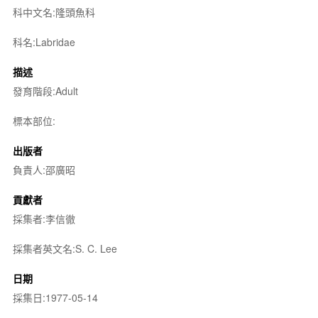
科中文名:隆頭魚科
科名:Labridae
描述
發育階段:Adult
標本部位:
出版者
負責人:邵廣昭
貢獻者
採集者:李信徹
採集者英文名:S. C. Lee
日期
採集日:1977-05-14