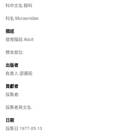
科中文名:鯙科
科名:Muraenidae
描述
發育階段:Adult
標本部位:
出版者
負責人:邵廣昭
貢獻者
採集者:
採集者英文名:
日期
採集日:1977-05-13