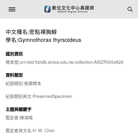
中文種名:密點裸胸鯙
學名:Gymnothorax thyrsoideus
識別資訊
標本號:urn:lsid:fishdb.sinica.edu.tw:collection:ASIZP0054826
資料類型
紀錄類別:魚類標本
紀錄類別英文:PreservedSpecimen
主題與關鍵字
鑑定者:陳鴻鳴
鑑定者英文名:H. M. Chen