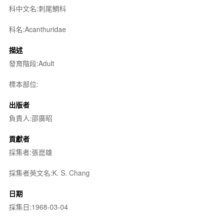
科中文名:刺尾鯛科
科名:Acanthuridae
描述
發育階段:Adult
標本部位:
出版者
負責人:邵廣昭
貢獻者
採集者:張崑雄
採集者英文名:K. S. Chang
日期
採集日:1968-03-04