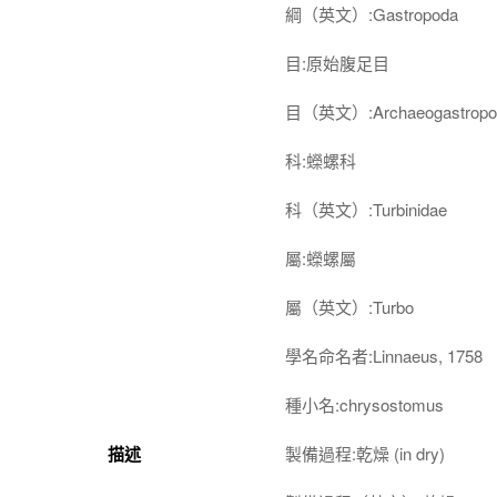
綱（英文）:Gastropoda
目:原始腹足目
目（英文）:Archaeogastropo
科:蠑螺科
科（英文）:Turbinidae
屬:蠑螺屬
屬（英文）:Turbo
學名命名者:Linnaeus, 1758
種小名:chrysostomus
描述
製備過程:乾燥 (in dry)