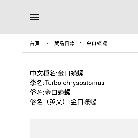
首頁
藏品目錄
金口蠑螺
中文種名:金口蠑螺
學名:Turbo chrysostomus
俗名:金口蠑螺
俗名（英文）:金口蠑螺