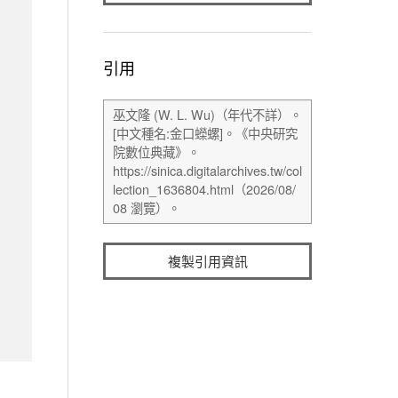
引用
複製引用資訊