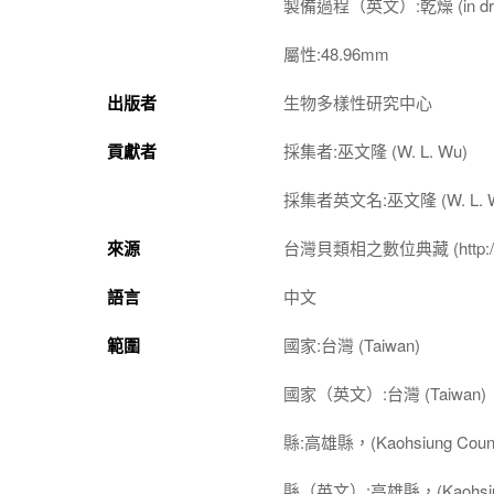
製備過程（英文）:乾燥 (in dr
屬性:48.96mm
出版者
生物多樣性研究中心
貢獻者
採集者:巫文隆 (W. L. Wu)
採集者英文名:巫文隆 (W. L. 
來源
台灣貝類相之數位典藏 (http://shel
語言
中文
範圍
國家:台灣 (Taiwan)
國家（英文）:台灣 (Taiwan)
縣:高雄縣，(Kaohsiung Coun
縣（英文）:高雄縣，(Kaohsiun