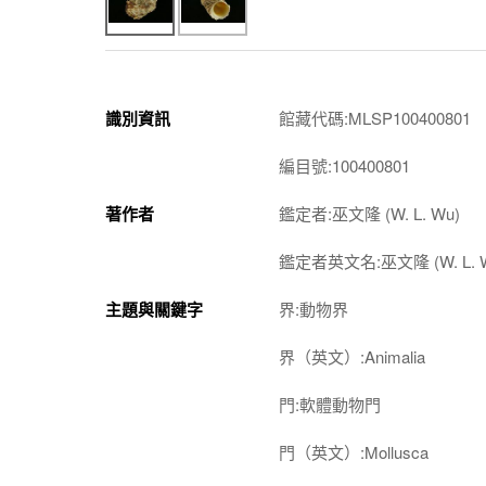
識別資訊
館藏代碼:MLSP100400801
編目號:100400801
著作者
鑑定者:巫文隆 (W. L. Wu)
鑑定者英文名:巫文隆 (W. L. 
主題與關鍵字
界:動物界
界（英文）:Animalia
門:軟體動物門
門（英文）:Mollusca