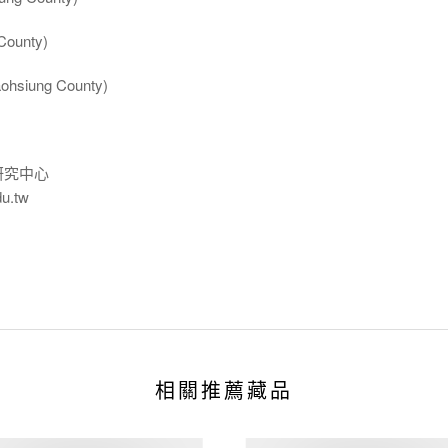
ounty)
ung County)
研究中心
du.tw
相關推薦藏品