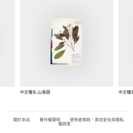
中文種名:山香圓
中文種
關於本站
著作權聲明
使用者條款、資訊安全與隱私
權政策