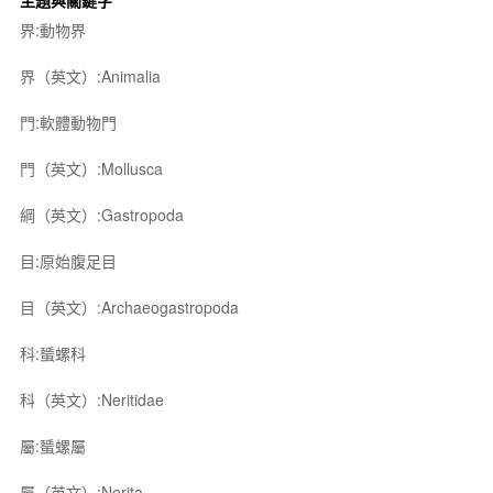
主題與關鍵字
界:動物界
界（英文）:Animalia
門:軟體動物門
門（英文）:Mollusca
綱（英文）:Gastropoda
目:原始腹足目
目（英文）:Archaeogastropoda
科:蜑螺科
科（英文）:Neritidae
屬:蜑螺屬
屬（英文）:Nerita