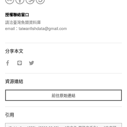
授權聯絡窗口
請洽臺灣魚類資料庫
email：taiwanfishdata@gmail.com
分享本文
資源連結
前往原始連結
引用