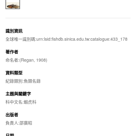
識別資訊
全球唯一識別碼:urn:lsid:fishdb.sinica.edu.tw:catalogue:433_178
著作者
命名者:(Regan, 1908)
資料類型
紀錄類別:魚類名錄
主題與關鍵字
科中文名:蝦虎科
出版者
負責人:邵廣昭
日期