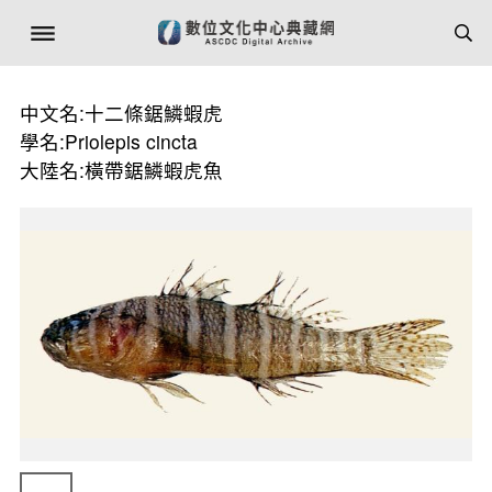
中文名:十二條鋸鱗蝦虎
學名:Priolepis cincta
大陸名:橫帶鋸鱗蝦虎魚