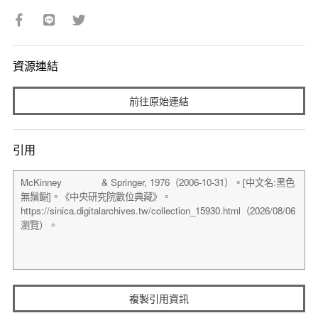
資源連結
前往原始連結
引用
複製引用資訊