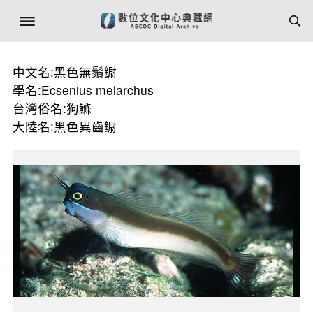
中文名:黑色無鬚鳚
學名:Ecsenius melarchus
台灣俗名:狗鰷
大陸名:黑色異齒鳚