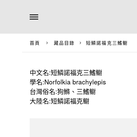
首頁
藏品目錄
短鱗諾福克三鰭鳚
中文名:短鱗諾福克三鰭鳚
學名:Norfolkia brachylepis
台灣俗名:狗鰷、三鰭鳚
大陸名:短鱗諾福克鳚