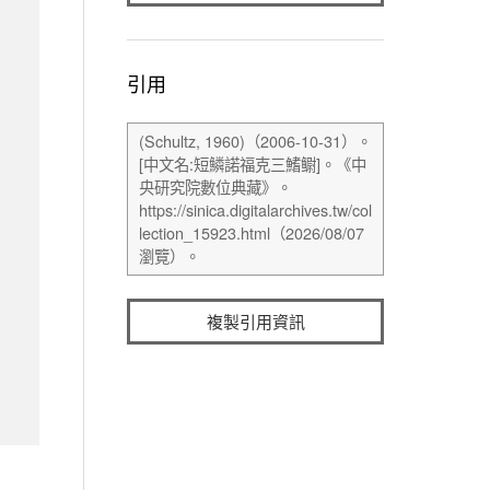
引用
複製引用資訊