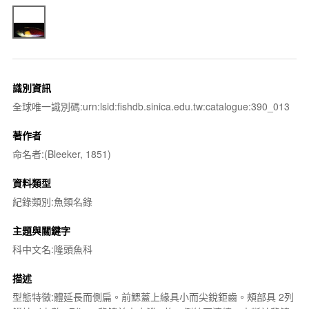
識別資訊
全球唯一識別碼:urn:lsid:fishdb.sinica.edu.tw:catalogue:390_013
著作者
命名者:(Bleeker, 1851)
資料類型
紀錄類別:魚類名錄
主題與關鍵字
科中文名:隆頭魚科
描述
型態特徵:體延長而側扁。前鰓蓋上緣具小而尖銳鉅齒。頰部具 2列