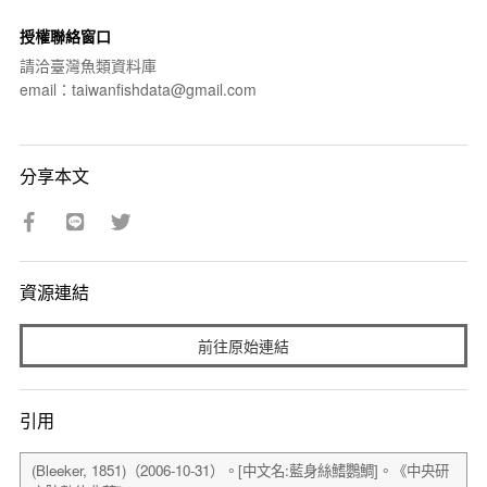
授權聯絡窗口
請洽臺灣魚類資料庫
email：taiwanfishdata@gmail.com
分享本文
資源連結
前往原始連結
引用