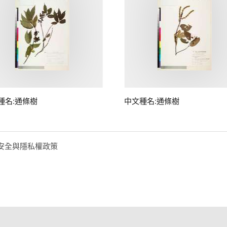
種名:通條樹
中文種名:通條樹
安全與隱私權政策