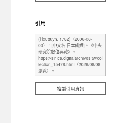
引用
複製引用資訊