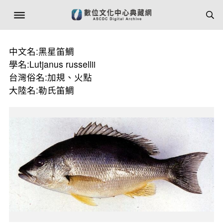
中文名:黑星笛鯛
學名:Lutjanus russellii
台灣俗名:加規、火點
大陸名:勒氏笛鯛