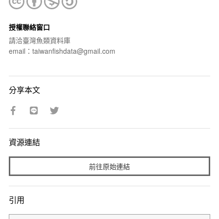
授權聯絡窗口
請洽臺灣魚類資料庫
email：taiwanfishdata@gmail.com
分享本文
資源連結
前往原始連結
引用