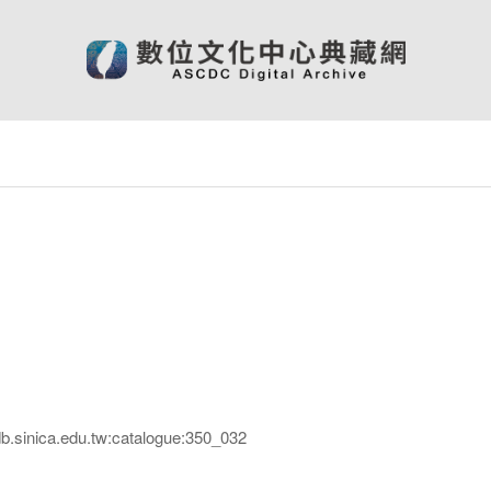
inica.edu.tw:catalogue:350_032