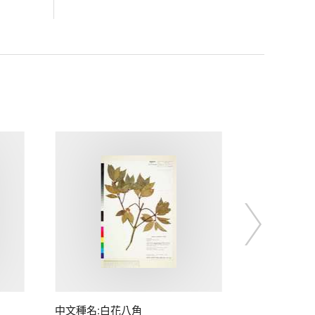
中文種名:白花八角