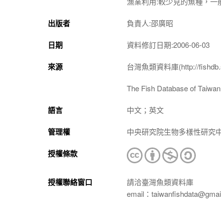
漁業利用:較少見的魚種，
出版者
負責人:邵廣昭
日期
資料修訂日期:2006-06-03
來源
台灣魚類資料庫(http://fishdb.si
The Fish Database of Taiwan(h
語言
中文；英文
管理權
中央研究院生物多樣性研究
授權條款
授權聯絡窗口
請洽臺灣魚類資料庫
email：taiwanfishdata@gmai