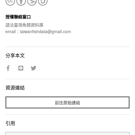
授權聯絡窗口
請洽臺灣魚類資料庫
email：taiwanfishdata@gmail.com
分享本文
資源連結
前往原始連結
引用