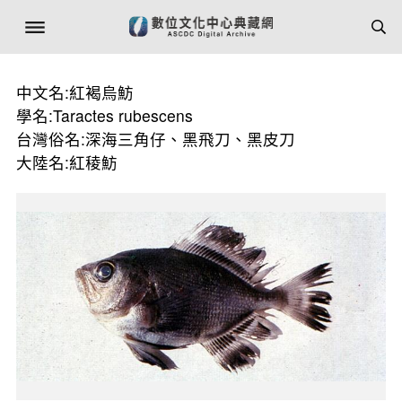
中文名:紅褐烏魴
學名:Taractes rubescens
台灣俗名:深海三角仔、黑飛刀、黑皮刀
大陸名:紅稜魴